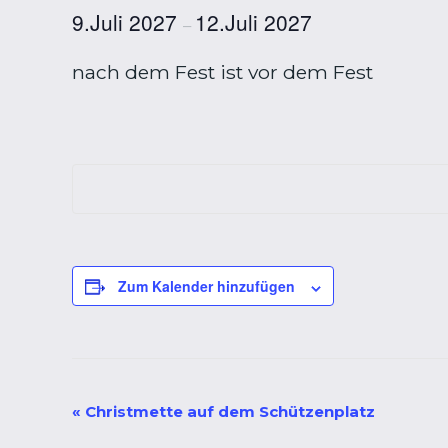
9.Juli 2027
12.Juli 2027
–
nach dem Fest ist vor dem Fest
Zum Kalender hinzufügen
Veranstaltung-
«
Christmette auf dem Schützenplatz