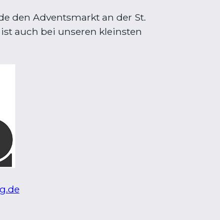
de den Adventsmarkt an der St.
ist auch bei unseren kleinsten
g.de