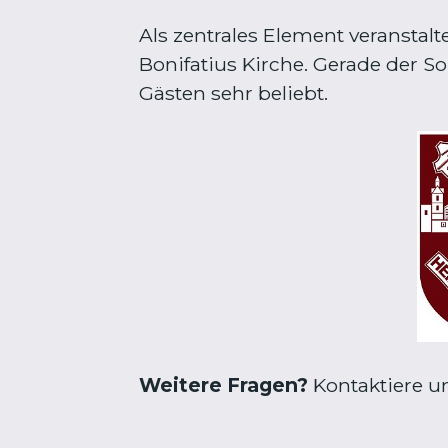
Als zentrales Element veranstal
Bonifatius Kirche. Gerade der S
Gästen sehr beliebt.
Weitere Fragen?
Kontaktiere u