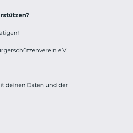
erstützen?
ätigen!
gerschützenverein e.V.
mit deinen Daten und der