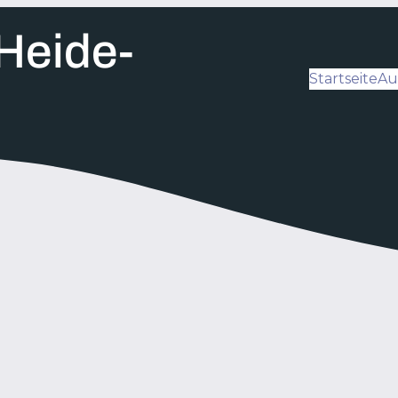
Heide-
Startseite
Au