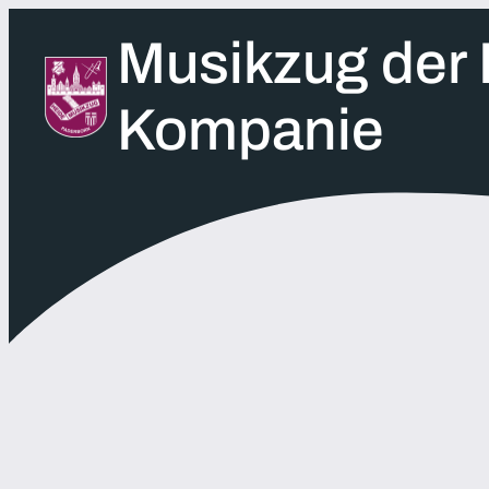
Zum
Musikzug der 
Inhalt
springen
Kompanie