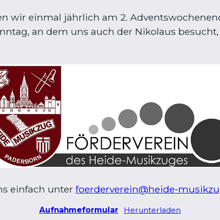
ten wir einmal jährlich am 2. Adventswochenen
onntag, an dem uns auch der Nikolaus besucht, 
ns einfach unter
foerderverein@heide-musikzu
Aufnahmeformular
Herunterladen