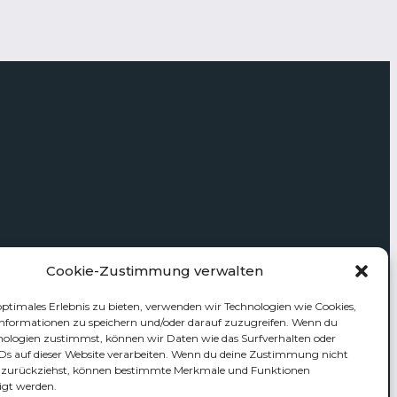
Cookie-Zustimmung verwalten
optimales Erlebnis zu bieten, verwenden wir Technologien wie Cookies,
nformationen zu speichern und/oder darauf zuzugreifen. Wenn du
nologien zustimmst, können wir Daten wie das Surfverhalten oder
IDs auf dieser Website verarbeiten. Wenn du deine Zustimmung nicht
er zurückziehst, können bestimmte Merkmale und Funktionen
igt werden.