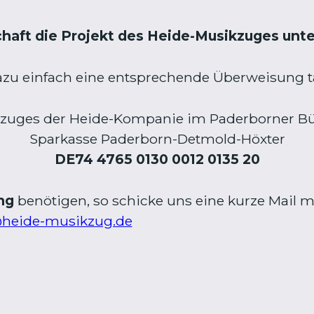
chaft die Projekt des Heide-Musikzuges unt
dazu einfach eine entsprechende Überweisung t
kzuges der Heide-Kompanie im Paderborner Bür
Sparkasse Paderborn-Detmold-Höxter
DE74 4765 0130 0012 0135 20
ung
benötigen, so schicke uns eine kurze Mail 
@heide-musikzug.de