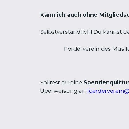
Kann ich auch ohne Mitglieds
Selbstverständlich! Du kannst 
Förderverein des Musi
Solltest du eine
Spendenquitt
Überweisung an
foerderverein